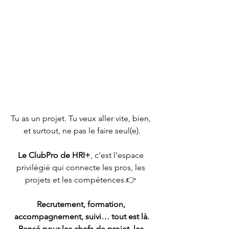
Tu as un projet. Tu veux aller vite, bien, 
et surtout, ne pas le faire seul(e).
Le ClubPro de HRI+
, c’est l'espace 
privilégié qui connecte les pros, les 
projets et les compétences.👉 
Recrutement, formation, 
accompagnement, suivi… tout est là.
Pensé pour les chefs de projet, les 