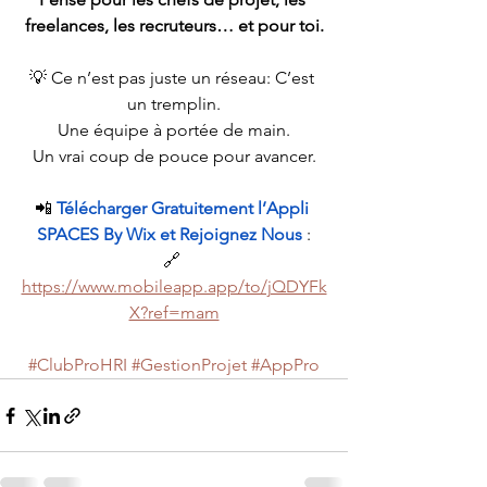
freelances, les recruteurs… et pour toi.
💡 Ce n’est pas juste un réseau: C’est 
un tremplin.
Une équipe à portée de main.
Un vrai coup de pouce pour avancer.
📲 
Télécharger Gratuitement l’Appli 
SPACES By Wix et Rejoignez Nous
 :
🔗 
https://www.mobileapp.app/to/jQDYFk
X?ref=mam
#ClubProHRI
#GestionProjet
#AppPro