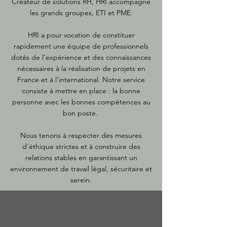
Créateur de solutions RH, HRI accompagne
les grands groupes, ETI et PME.
HRI a pour vocation de constituer
rapidement une équipe de professionnels
dotés de l'expérience et des connaissances
nécessaires à la réalisation de projets en
France et à l'international. Notre service
consiste à mettre en place : la bonne
personne avec les bonnes compétences au
bon poste.
Nous tenons à respecter des mesures
d'éthique strictes et à construire des
relations stables en garantissant un
environnement de travail légal, sécuritaire et
serein.
Ingénieur HSE / QHSE
Vous êtes actuellement à la recherche d’une