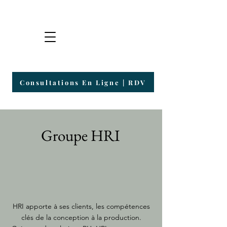
Groupe HRI
Plateforme de Consultants & Entrepreneurs
Consultations En Ligne | RDV
Groupe HRI
HRI apporte à ses clients, les compétences
clés de la conception à la production.