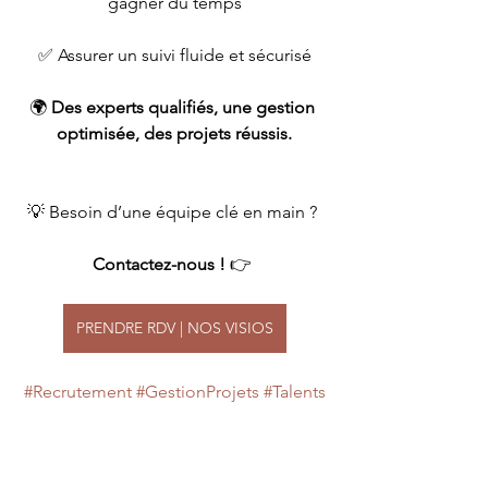
gagner du temps
✅ Assurer un suivi fluide et sécurisé
🌍 
Des experts qualifiés, une gestion 
optimisée, des projets réussis.
💡 Besoin d’une équipe clé en main ? 
Contactez-nous !
 👉 
PRENDRE RDV | NOS VISIOS
#Recrutement
#GestionProjets
#Talents