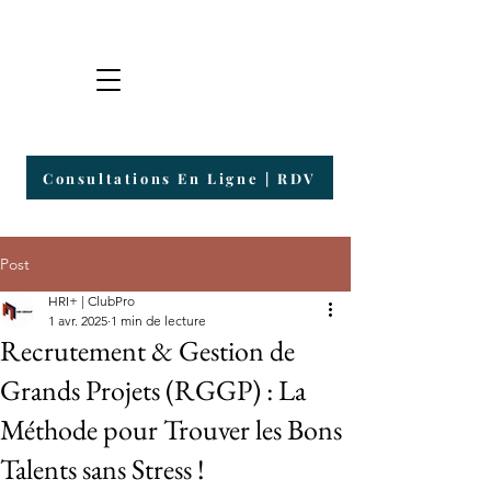
Groupe HRI
Plateforme de Consultants & Entrepreneurs
Consultations En Ligne | RDV
Post
HRI+ | ClubPro
1 avr. 2025
1 min de lecture
Recrutement & Gestion de
Grands Projets (RGGP) : La
Méthode pour Trouver les Bons
Talents sans Stress !