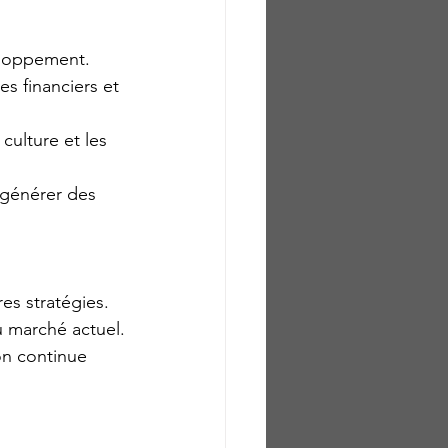
veloppement.
es financiers et 
culture et les 
 générer des 
es stratégies.
du marché actuel.
ion continue 