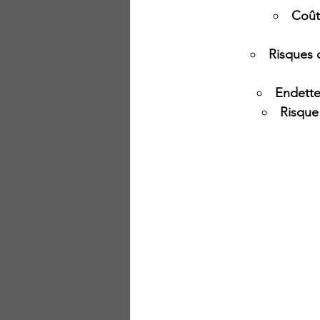
Coût
Risques 
Endett
Risque