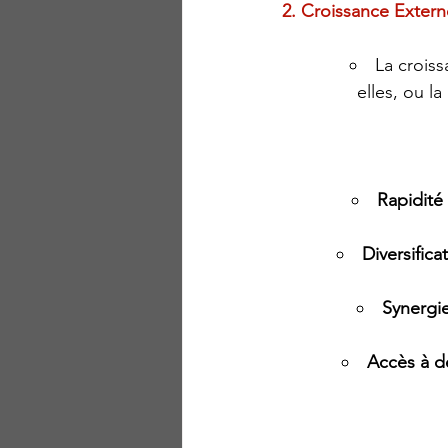
2. Croissance Extern
La croiss
elles, ou l
Rapidité
Diversifica
Synergi
Accès à d