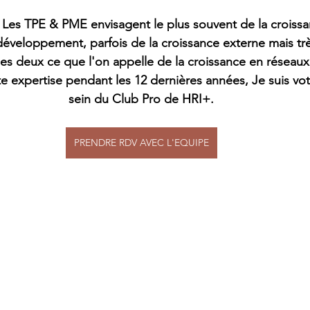
- Les TPE & PME 
envisagent le plus souvent de la croiss
 développement, parfois de la croissance externe mais tr
es deux ce que l'on appelle de la croissance en réseaux
e expertise pendant les 12 dernières années, Je suis vot
sein du Club Pro de HRI+.
PRENDRE RDV AVEC L'EQUIPE