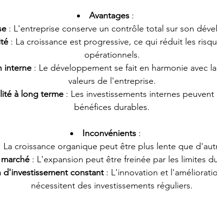
Avantages
 :
se
 : L'entreprise conserve un contrôle total sur son dé
ité
 : La croissance est progressive, ce qui réduit les risqu
opérationnels.
 interne
 : Le développement se fait en harmonie avec la 
valeurs de l'entreprise.
lité à long terme
 : Les investissements internes peuvent
bénéfices durables.
Inconvénients
 :
: La croissance organique peut être plus lente que d'autr
u marché
 : L'expansion peut être freinée par les limites 
 d'investissement constant
 : L'innovation et l'améliorat
nécessitent des investissements réguliers.