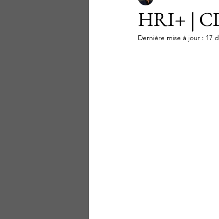
HRI+ | 
Dernière mise à jour :
17 d