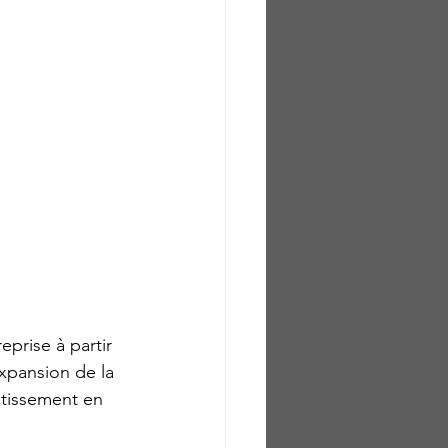
prise à partir 
xpansion de la 
stissement en 