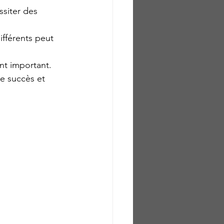
ssiter des 
ifférents peut 
nt important.
le succès et 