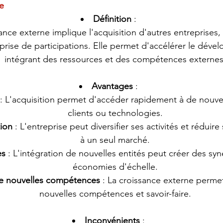
e
Définition
 :
ance externe implique l'acquisition d'autres entreprises, 
a prise de participations. Elle permet d'accélérer le dév
intégrant des ressources et des compétences externes
Avantages
 :
 : L'acquisition permet d'accéder rapidement à de nouv
clients ou technologies.
tion
 : L'entreprise peut diversifier ses activités et rédui
à un seul marché.
es
 : L'intégration de nouvelles entités peut créer des syn
économies d'échelle.
e nouvelles compétences
 : La croissance externe perme
nouvelles compétences et savoir-faire.
Inconvénients
 :