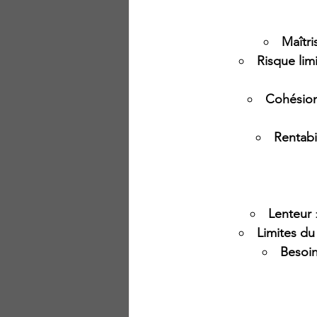
Maîtri
Risque lim
Cohésion
Rentabi
Lenteur
 
Limites d
Besoin