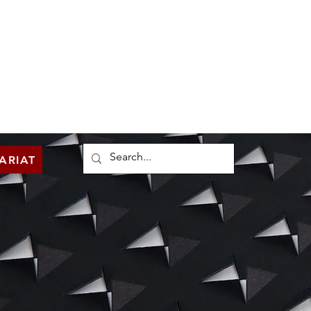
 | ClubPro
Actualités
Contact & Legal
Mon Compte
ARIAT