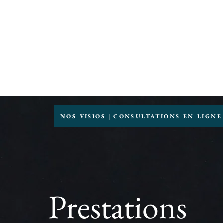
Groupe HRI
Plateforme de Consultants & Entrepren
NOS VISIOS | CONSULTATIONS EN LIGNE
Prestations