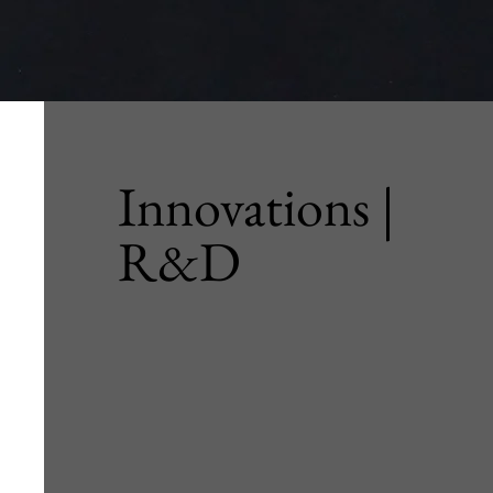
Innovations |
R&D