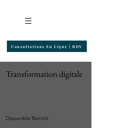
Groupe HRI
Plateforme de Consultants & Entrepreneurs
Consultations En Ligne | RDV
Transformation digitale
Disponible Bientôt